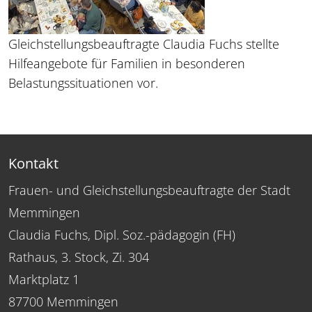
Gleichstellungsbeauftragte Claudia Fuchs stellte
Hilfeangebote für Familien in besonderen
Belastungssituationen vor.
Kontakt
Frauen- und Gleichstellungsbeauftragte der Stadt
Memmingen
Claudia Fuchs, Dipl. Soz.-pädagogin (FH)
Rathaus, 3. Stock, Zi. 304
Marktplatz 1
87700 Memmingen