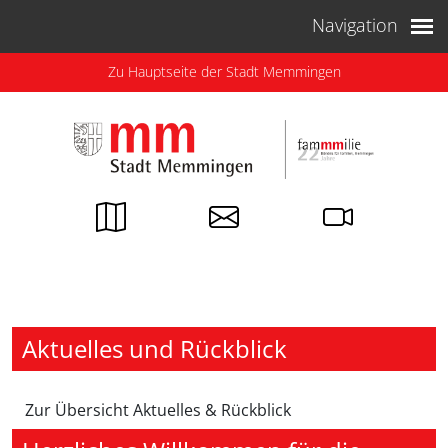
Weiter zum Inhalt
Navigation
Zu Hauptseite der Stadt Memmingen
Aktuelles und Rückblick
Zur Übersicht Aktuelles & Rückblick