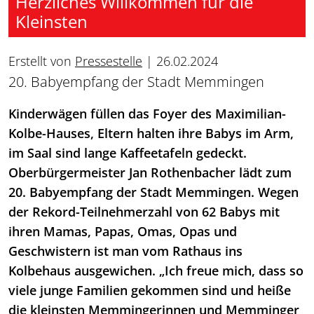
Herzliches Willkommen für die
Kleinsten
Erstellt von
Pressestelle
|
26.02.2024
20. Babyempfang der Stadt Memmingen
Kinderwägen füllen das Foyer des Maximilian-
Kolbe-Hauses, Eltern halten ihre Babys im Arm,
im Saal sind lange Kaffeetafeln gedeckt.
Oberbürgermeister Jan Rothenbacher lädt zum
20. Babyempfang der Stadt Memmingen. Wegen
der Rekord-Teilnehmerzahl von 62 Babys mit
ihren Mamas, Papas, Omas, Opas und
Geschwistern ist man vom Rathaus ins
Kolbehaus ausgewichen. „Ich freue mich, dass so
viele junge Familien gekommen sind und heiße
die kleinsten Memmingerinnen und Memminger